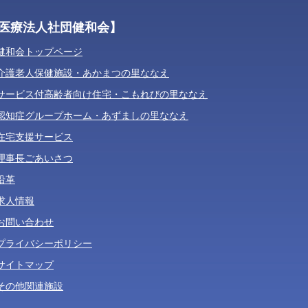
医療法人社団健和会】
健和会トップページ
介護老人保健施設・あかまつの里ななえ
サービス付高齢者向け住宅・こもれびの里ななえ
認知症グループホーム・あずましの里ななえ
在宅支援サービス
理事長ごあいさつ
沿革
求人情報
お問い合わせ
プライバシーポリシー
サイトマップ
その他関連施設